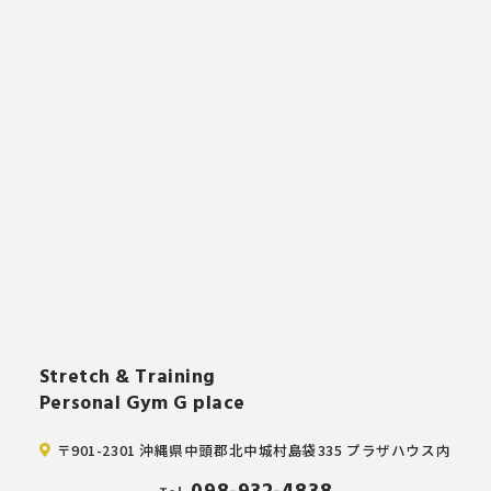
Stretch & Training
Personal Gym G place
〒901-2301 沖縄県中頭郡北中城村島袋335 プラザハウス内