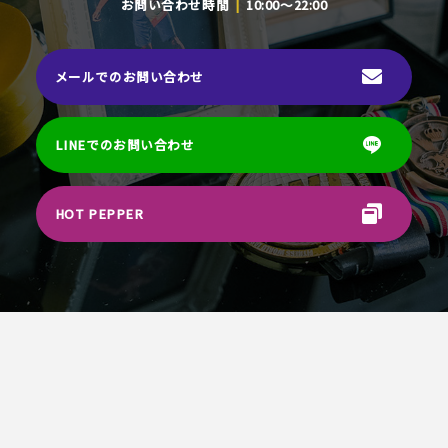
お問い合わせ時間
10:00～22:00
メールでのお問い合わせ
LINEでのお問い合わせ
HOT PEPPER