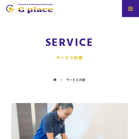
SERVICE
サービス内容
サービス内容