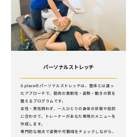
パーソナルストレッチ
G placeのパーソナルストレッチは、整体とは違っ
たアプローチで、筋肉の柔軟性・姿勢・動きの質を
整えるプログラムです。
女性・男性問わず、一人ひとりの身体の状態や目的
に合わせて、トレーナーがあなた専用のメニューを
作成します。
専門的な視点で姿勢や可動域をチェックしながら、