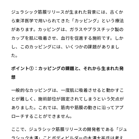
ジュラシック筋膜リリースが生まれた背景には、古くか
ら東洋医学で用いられてきた「カッピング」という療法
があります。カッピングは、ガラスやプラスチック製の
カップを肌に吸着させ、血行を促進する施術です。しか
し、このカッピングには、いくつかの課題がありまし
た。
ポイント①：カッピングの課題と、それから生まれた発
想
一般的なカッピングは、一度肌に吸着させると動かすこ
とが難しく、施術部位が固定されてしまうという欠点が
ありました。これでは、筋肉や筋膜の動きに沿ってアプ
ローチすることができません。
ここで、ジュラシック筋膜リリースの開発者である「ジュ
ラシック木澤」ことボディビルダーの木澤大祐氏は考え