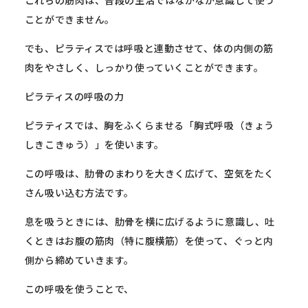
これらの筋肉は、
普段の生活ではなかなか意識して使う
ことができません。
でも、ピラティスでは呼吸と連動させて、
体の内側の筋
肉をやさしく、しっかり使っていくことができます。
ピラティスの呼吸の力
ピラティスでは、胸をふくらませる「胸式呼吸（
きょう
しきこきゅう）」を使います。
この呼吸は、肋骨のまわりを大きく広げて、
空気をたく
さん吸い込む方法です。
息を吸うときには、肋骨を横に広げるように意識し、
吐
くときはお腹の筋肉（特に腹横筋）を使って、
ぐっと内
側から締めていきます。
この呼吸を使うことで、