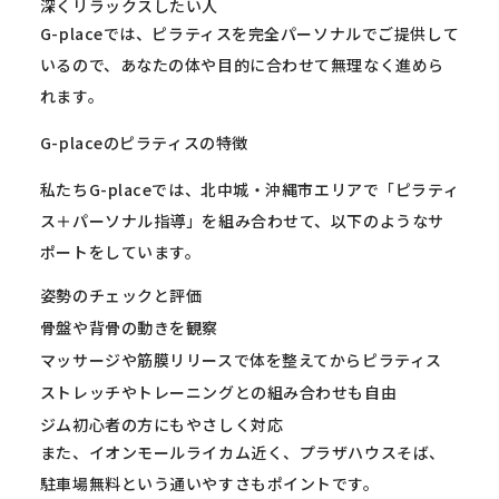
深くリラックスしたい人
G-placeでは、
ピラティスを完全パーソナルでご提供して
いるので、
あなたの体や目的に合わせて無理なく進めら
れます。
G-placeのピラティスの特徴
私たちG-placeでは、北中城・沖縄市エリアで「
ピラティ
ス＋パーソナル指導」を組み合わせて、
以下のようなサ
ポートをしています。
姿勢のチェックと評価
骨盤や背骨の動きを観察
マッサージや筋膜リリースで体を整えてからピラティス
ストレッチやトレーニングとの組み合わせも自由
ジム初心者の方にもやさしく対応
また、イオンモールライカム近く、プラザハウスそば、
駐車場無料という通いやすさもポイントです。