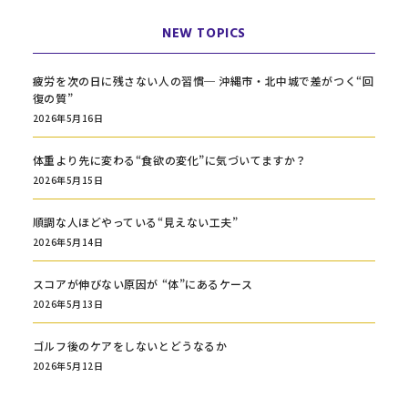
NEW TOPICS
疲労を次の日に残さない人の習慣─ 沖縄市・北中城で差がつく“回
復の質”
2026年5月16日
体重より先に変わる“食欲の変化”に気づいてますか？
2026年5月15日
順調な人ほどやっている“見えない工夫”
2026年5月14日
スコアが伸びない原因が “体”にあるケース
2026年5月13日
ゴルフ後のケアをしないとどうなるか
2026年5月12日