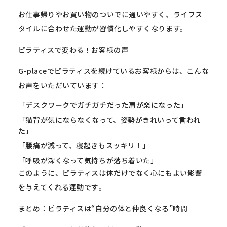
お仕事帰りやお買い物のついでに通いやすく、
ライフス
タイルに合わせた運動が習慣化しやすくなります。
ピラティスで変わる！お客様の声
G-placeでピラティスを続けているお客様からは、
こんな
お声をいただいています：
「デスクワークでガチガチだった肩が楽になった」
「猫背が気にならなくなって、姿勢がきれいって言われ
た」
「腰痛が減って、寝起きもスッキリ！」
「呼吸が深くなって気持ちが落ち着いた」
このように、
ピラティスは体だけでなく心にもよい影響
を与えてくれる運動です
。
まとめ：ピラティスは“自分の体と仲良くなる”時間