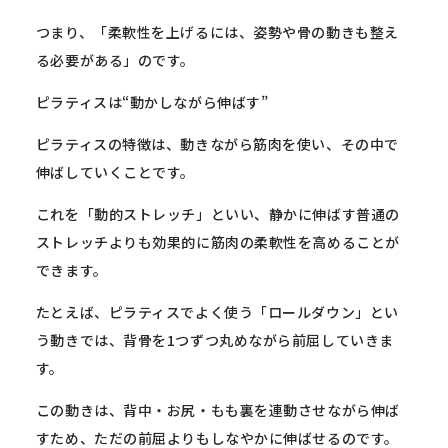
つまり、「柔軟性を上げるには、
姿勢や骨の動きも整え
る必要がある」のです。
ピラティスは“動かしながら伸ばす”
ピラティスの特徴は、動きながら筋肉を使い、
その中で
伸ばしていくことです。
これを「動的ストレッチ」といい、
静かに伸ばす普通の
ストレッチよりも効果的に筋肉の柔軟性を高め
ることが
できます。
たとえば、ピラティスでよく使う「ロールダウン」
とい
う動きでは、背骨を1つずつ丸めながら前屈していきま
す。
この動きは、背中・お尻・もも裏を連動させながら伸ば
すため、
ただの前屈よりもしなやかに伸ばせるのです。