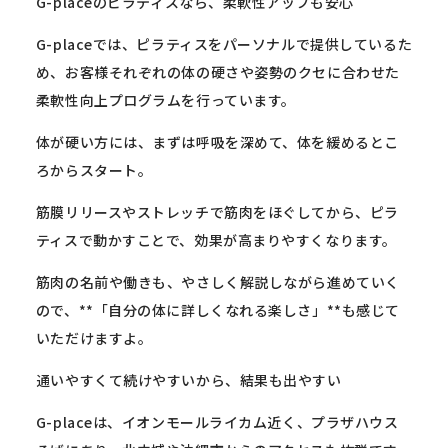
G-placeのピラティスなら、柔軟性アップも安心
G-placeでは、
ピラティスをパーソナルで提供しているた
め、
お客様それぞれの体の硬さや姿勢のクセに合わせた
柔軟性向上プロ
グラムを行っています。
体が硬い方には、まずは呼吸を深めて、
体を緩めるとこ
ろからスタート。
筋膜リリースやストレッチで筋肉をほぐしてから、
ピラ
ティスで動かすことで、効果が高まりやすくなります。
筋肉の名前や働きも、やさしく解説しながら進めていく
ので、**
「自分の体に詳しくなれる楽しさ」**も感じて
いただけますよ。
通いやすくて続けやすいから、結果も出やすい
G-placeは、イオンモールライカム近く、
プラザハウス