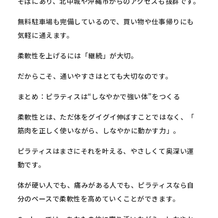
そばにあり、
北中城や沖縄市からのアクセスも抜群です。
無料駐車場も完備しているので、
買い物や仕事帰りにも
気軽に通えます。
柔軟性を上げるには「継続」が大切。
だからこそ、通いやすさはとても大切なのです。
まとめ：ピラティスは“しなやかで強い体”をつくる
柔軟性とは、ただ体をグイグイ伸ばすことではなく、「
筋肉を正しく使いながら、しなやかに動かす力」。
ピラティスはまさにそれを叶える、やさしくて奥深い運
動です。
体が硬い人でも、痛みがある人でも、
ピラティスなら自
分のペースで柔軟性を高めていくことができます
。