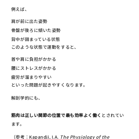
例えば、
肩が前に出た姿勢
骨盤が後ろに傾いた姿勢
背中が固まっている状態
このような状態で運動をすると、
首や肩に負担がかかる
腰にストレスがかかる
疲労が溜まりやすい
といった問題が起きやすくなります。
解剖学的にも、
筋肉は正しい関節の位置で最も効率よく働く
とされてい
ます。
（参考：Kapandji, I.A.
The Physiology of the