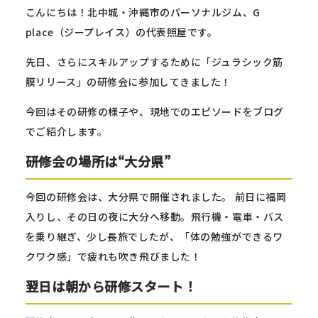
こんにちは！北中城・沖縄市のパーソナルジム、G
place（ジープレイス）の代表照屋です。
先日、さらにスキルアップするために「ジュラシック筋
膜リリース」の研修会に参加してきました！
今回はその研修の様子や、現地でのエピソードをブログ
でご紹介します。
研修会の場所は“大分県”
今回の研修会は、大分県で開催されました。 前日に福岡
入りし、その日の夜に大分へ移動。飛行機・電車・バス
を乗り継ぎ、少し長旅でしたが、「体の勉強ができるワ
クワク感」で疲れも吹き飛びました！
翌日は朝から研修スタート！