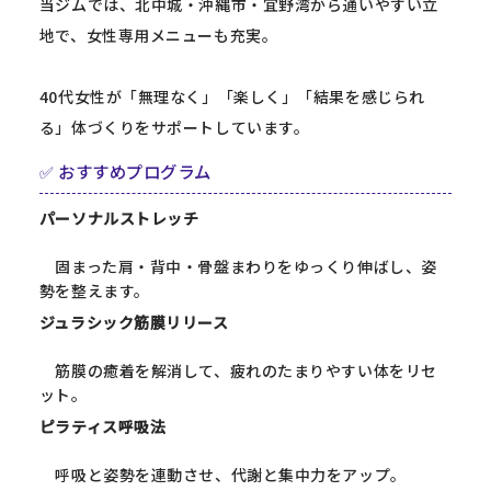
当ジムでは、北中城・沖縄市・宜野湾から通いやすい立
地で、女性専用メニューも充実。
40代女性が「無理なく」「楽しく」「結果を感じられ
る」体づくりをサポートしています。
✅ おすすめプログラム
パーソナルストレッチ
固まった肩・背中・骨盤まわりをゆっくり伸ばし、姿
勢を整えます。
ジュラシック筋膜リリース
筋膜の癒着を解消して、疲れのたまりやすい体をリセ
ット。
ピラティス呼吸法
呼吸と姿勢を連動させ、代謝と集中力をアップ。