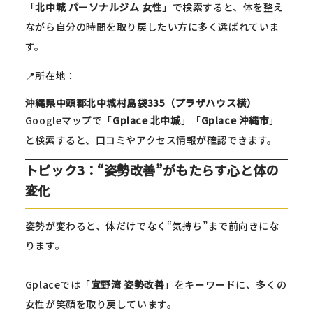
「
北中城 パーソナルジム 女性
」で検索すると、体を整え
ながら自分の時間を取り戻したい方に多く選ばれていま
す。
📍所在地：
沖縄県中頭郡北中城村島袋335（プラザハウス横）
Googleマップで「
Gplace 北中城
」「
Gplace 沖縄市
」
と検索すると、口コミやアクセス情報が確認できます。
トピック3：“姿勢改善”がもたらす心と体の
変化
姿勢が変わると、体だけでなく“気持ち”まで前向きにな
ります。
Gplaceでは「
宜野湾 姿勢改善
」をキーワードに、多くの
女性が笑顔を取り戻しています。