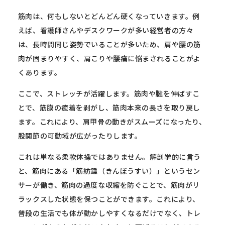
筋肉は、何もしないとどんどん硬くなっていきます。例
えば、看護師さんやデスクワークが多い経営者の方々
は、長時間同じ姿勢でいることが多いため、肩や腰の筋
肉が固まりやすく、肩こりや腰痛に悩まされることがよ
くあります。
ここで、ストレッチが活躍します。筋肉や腱を伸ばすこ
とで、筋膜の癒着を剥がし、筋肉本来の長さを取り戻し
ます。これにより、肩甲骨の動きがスムーズになったり、
股関節の可動域が広がったりします。
これは単なる柔軟体操ではありません。解剖学的に言う
と、筋肉にある「筋紡錘（きんぼうすい）」というセン
サーが働き、筋肉の過度な収縮を防ぐことで、筋肉がリ
ラックスした状態を保つことができます。これにより、
普段の生活でも体が動かしやすくなるだけでなく、トレ