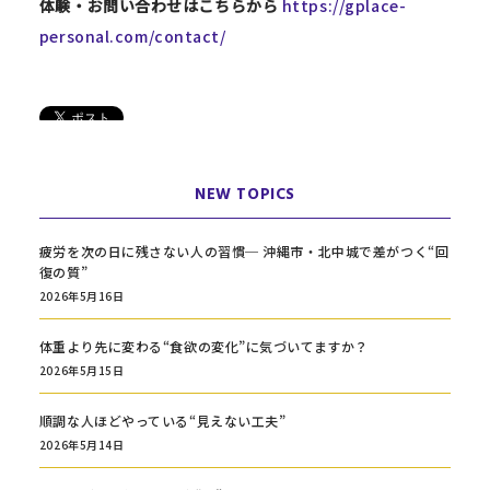
体験・お問い合わせはこちらから
https://gplace-
personal.com/contact/
NEW TOPICS
疲労を次の日に残さない人の習慣─ 沖縄市・北中城で差がつく“回
復の質”
2026年5月16日
体重より先に変わる“食欲の変化”に気づいてますか？
2026年5月15日
順調な人ほどやっている“見えない工夫”
2026年5月14日