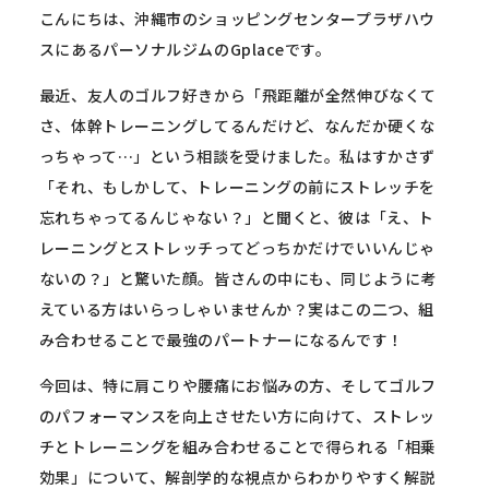
こんにちは、沖縄市のショッピングセンタープラザハウ
スにあるパーソナルジムのGplaceです。
最近、友人のゴルフ好きから「飛距離が全然伸びなくて
さ、体幹トレーニングしてるんだけど、なんだか硬くな
っちゃって…」という相談を受けました。私はすかさず
「それ、もしかして、トレーニングの前にストレッチを
忘れちゃってるんじゃない？」と聞くと、彼は「え、ト
レーニングとストレッチってどっちかだけでいいんじゃ
ないの？」と驚いた顔。皆さんの中にも、同じように考
えている方はいらっしゃいませんか？実はこの二つ、組
み合わせることで最強のパートナーになるんです！
今回は、特に肩こりや腰痛にお悩みの方、そしてゴルフ
のパフォーマンスを向上させたい方に向けて、ストレッ
チとトレーニングを組み合わせることで得られる「相乗
効果」について、解剖学的な視点からわかりやすく解説