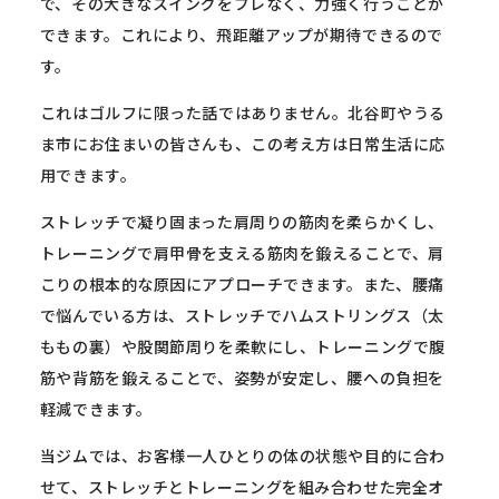
で、その大きなスイングをブレなく、力強く行うことが
できます。これにより、飛距離アップが期待できるので
す。
これはゴルフに限った話ではありません。北谷町やうる
ま市にお住まいの皆さんも、この考え方は日常生活に応
用できます。
ストレッチで凝り固まった肩周りの筋肉を柔らかくし、
トレーニングで肩甲骨を支える筋肉を鍛えることで、肩
こりの根本的な原因にアプローチできます。また、腰痛
で悩んでいる方は、ストレッチでハムストリングス（太
ももの裏）や股関節周りを柔軟にし、トレーニングで腹
筋や背筋を鍛えることで、姿勢が安定し、腰への負担を
軽減できます。
当ジムでは、お客様一人ひとりの体の状態や目的に合わ
せて、ストレッチとトレーニングを組み合わせた完全オ