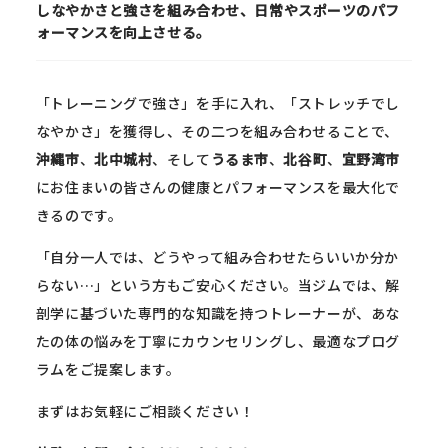
しなやかさと強さを組み合わせ、日常やスポーツのパフ
ォーマンスを向上させる。
「トレーニングで強さ」を手に入れ、「ストレッチでし
なやかさ」を獲得し、その二つを組み合わせることで、
沖縄市
、
北中城村
、そして
うるま市
、
北谷町
、
宜野湾市
にお住まいの皆さんの健康とパフォーマンスを最大化で
きるのです。
「自分一人では、どうやって組み合わせたらいいか分か
らない…」という方もご安心ください。当ジムでは、解
剖学に基づいた専門的な知識を持つトレーナーが、あな
たの体の悩みを丁寧にカウンセリングし、最適なプログ
ラムをご提案します。
まずはお気軽にご相談ください！