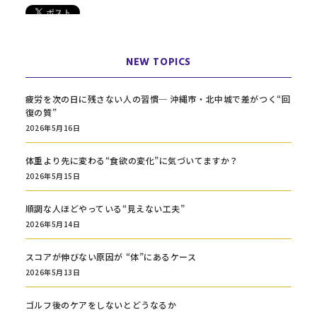
NEW TOPICS
疲労を次の日に残さない人の習慣─ 沖縄市・北中城で差がつく“回
復の質”
2026年5月16日
体重より先に変わる“食欲の変化”に気づいてますか？
2026年5月15日
順調な人ほどやっている“見えない工夫”
2026年5月14日
スコアが伸びない原因が “体”にあるケース
2026年5月13日
ゴルフ後のケアをしないとどうなるか