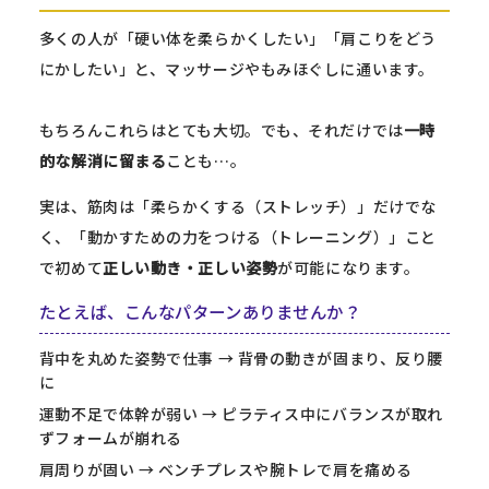
多くの人が「硬い体を柔らかくしたい」「肩こりをどう
にかしたい」と、マッサージやもみほぐしに通います。
もちろんこれらはとても大切。でも、それだけでは
一時
的な解消に留まる
ことも…。
実は、筋肉は「柔らかくする（ストレッチ）」だけでな
く、「動かすための力をつける（トレーニング）」こと
で初めて
正しい動き・正しい姿勢
が可能になります。
たとえば、こんなパターンありませんか？
背中を丸めた姿勢で仕事 → 背骨の動きが固まり、反り腰
に
運動不足で体幹が弱い → ピラティス中にバランスが取れ
ずフォームが崩れる
肩周りが固い → ベンチプレスや腕トレで肩を痛める