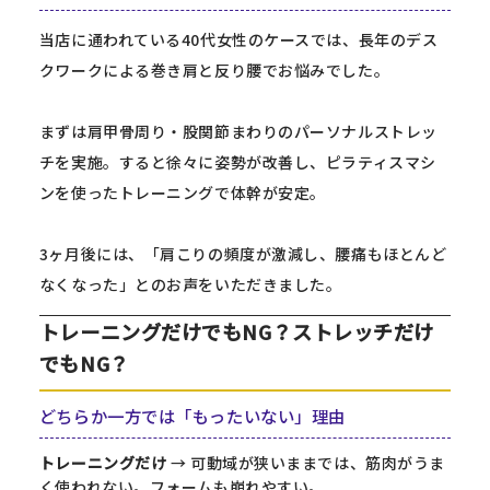
当店に通われている40代女性のケースでは、長年のデス
クワークによる巻き肩と反り腰でお悩みでした。
まずは肩甲骨周り・股関節まわりのパーソナルストレッ
チを実施。すると徐々に姿勢が改善し、ピラティスマシ
ンを使ったトレーニングで体幹が安定。
3ヶ月後には、「肩こりの頻度が激減し、腰痛もほとんど
なくなった」とのお声をいただきました。
トレーニングだけでもNG？ストレッチだけ
でもNG？
どちらか一方では「もったいない」理由
トレーニングだけ
→ 可動域が狭いままでは、筋肉がうま
く使われない。フォームも崩れやすい。