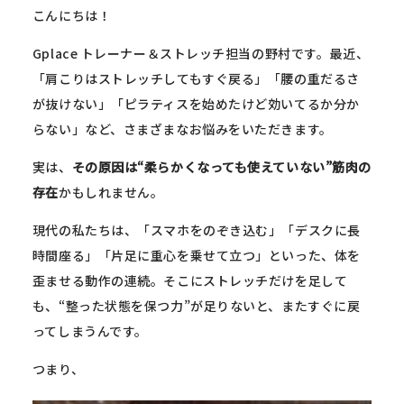
こんにちは！
Gplace トレーナー＆ストレッチ担当の野村です。最近、
「肩こりはストレッチしてもすぐ戻る」「腰の重だるさ
が抜けない」「ピラティスを始めたけど効いてるか分か
らない」など、さまざまなお悩みをいただきます。
実は、
その原因は“柔らかくなっても使えていない”筋肉の
存在
かもしれません。
現代の私たちは、「スマホをのぞき込む」「デスクに長
時間座る」「片足に重心を乗せて立つ」といった、体を
歪ませる動作の連続。そこにストレッチだけを足して
も、“整った状態を保つ力”が足りないと、またすぐに戻
ってしまうんです。
つまり、