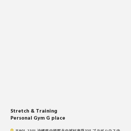
Stretch & Training
Personal Gym G place
〒901-2301 沖縄県中頭郡北中城村島袋335 プラザハウス内