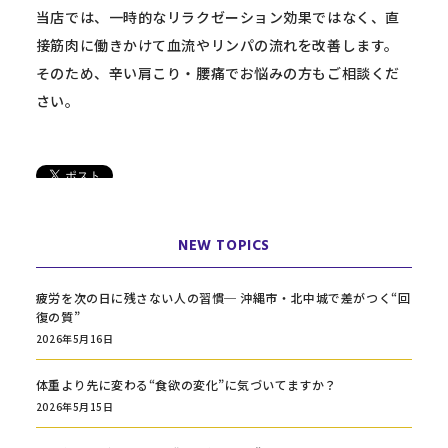
当店では、一時的なリラクゼーション効果ではなく、直
接筋肉に働きかけて血流やリンパの流れを改善します。
そのため、辛い肩こり・腰痛でお悩みの方もご相談くだ
さい。
NEW TOPICS
疲労を次の日に残さない人の習慣─ 沖縄市・北中城で差がつく“回
復の質”
2026年5月16日
体重より先に変わる“食欲の変化”に気づいてますか？
2026年5月15日