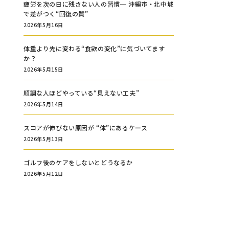
疲労を次の日に残さない人の習慣─ 沖縄市・北中城
で差がつく“回復の質”
2026年5月16日
体重より先に変わる“食欲の変化”に気づいてます
か？
2026年5月15日
順調な人ほどやっている“見えない工夫”
2026年5月14日
スコアが伸びない原因が “体”にあるケース
2026年5月13日
ゴルフ後のケアをしないとどうなるか
2026年5月12日